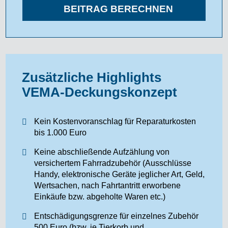
BEITRAG BERECHNEN
Zusätzliche Highlights
VEMA-Deckungskonzept
Kein Kostenvoranschlag für Reparaturkosten
bis 1.000 Euro
Keine abschließende Aufzählung von
versichertem Fahrradzubehör (Ausschlüsse
Handy, elektronische Geräte jeglicher Art, Geld,
Wertsachen, nach Fahrtantritt erworbene
Einkäufe bzw. abgeholte Waren etc.)
Entschädigungsgrenze für einzelnes Zubehör
500 Euro (bzw. je Tierkorb und