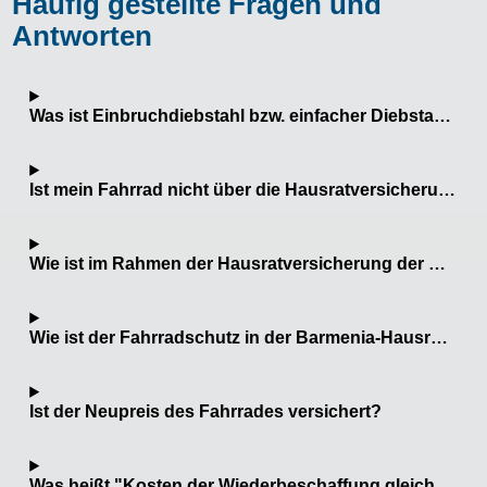
Häufig gestellte Fragen und
Antworten
Was ist Einbruchdiebstahl bzw. einfacher Diebstahl?
Ist mein Fahrrad nicht über die Hausratversicherung abgesichert?
Wie ist im Rahmen der Hausratversicherung der Diebstahl von Fahrrad-Zubehör versichert?
Wie ist der Fahrradschutz in der Barmenia-Hausratversicherung?
Ist der Neupreis des Fahrrades versichert?
Was heißt "Kosten der Wiederbeschaffung gleicher Art und Güte"?