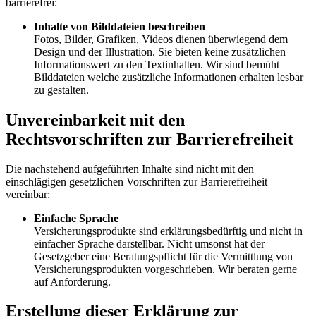
barrierefrei:
Inhalte von Bilddateien beschreiben
Fotos, Bilder, Grafiken, Videos dienen überwiegend dem
Design und der Illustration. Sie bieten keine zusätzlichen
Informationswert zu den Textinhalten. Wir sind bemüht
Bilddateien welche zusätzliche Informationen erhalten lesbar
zu gestalten.
Unvereinbarkeit mit den
Rechtsvorschriften zur Barrierefreiheit
Die nachstehend aufgeführten Inhalte sind nicht mit den
einschlägigen gesetzlichen Vorschriften zur Barrierefreiheit
vereinbar:
Einfache Sprache
Versicherungsprodukte sind erklärungsbedürftig und nicht in
einfacher Sprache darstellbar. Nicht umsonst hat der
Gesetzgeber eine Beratungspflicht für die Vermittlung von
Versicherungsprodukten vorgeschrieben. Wir beraten gerne
auf Anforderung.
Erstellung dieser Erklärung zur