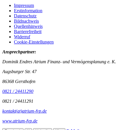
Impressum
Erstinformation
Datenschutz
Bildnachweis
Quellenhinweis
Barrierefreiheit
Widerruf
Cookie-Einstellungen
Ansprechpartner:
Dominik Endres Atrium Finanz- und Vermögensplanung e. K.
Augsburger Str. 47
86368 Gersthofen
0821 / 24411290
0821 / 24411291
kontakt(at)atrium-fvp.de
www.atrium-fvp.de