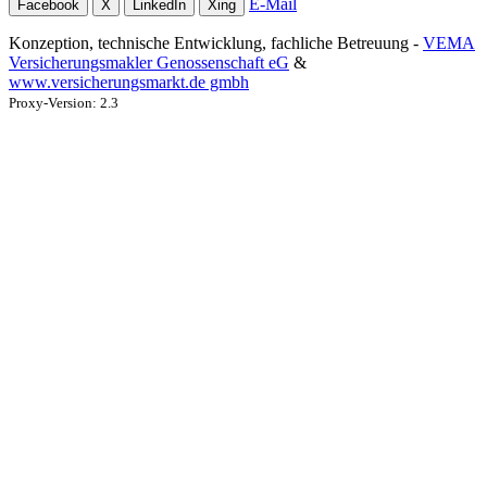
E-Mail
Facebook
X
LinkedIn
Xing
Konzeption, technische Entwicklung, fachliche Betreuung -
VEMA
Versicherungsmakler Genossenschaft eG
&
www.versicherungsmarkt.de gmbh
Proxy-Version: 2.3