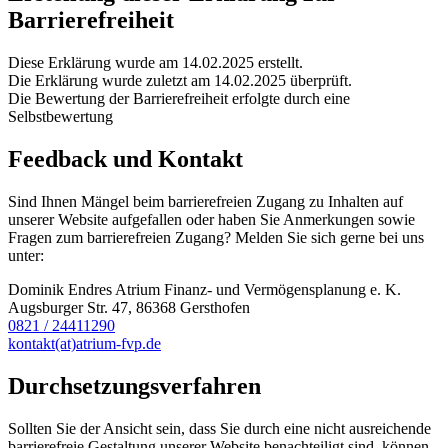
Barrierefreiheit
Diese Erklärung wurde am 14.02.2025 erstellt.
Die Erklärung wurde zuletzt am 14.02.2025 überprüft.
Die Bewertung der Barrierefreiheit erfolgte durch eine
Selbstbewertung
Feedback und Kontakt
Sind Ihnen Mängel beim barrierefreien Zugang zu Inhalten auf
unserer Website aufgefallen oder haben Sie Anmerkungen sowie
Fragen zum barrierefreien Zugang? Melden Sie sich gerne bei uns
unter:
Dominik Endres Atrium Finanz- und Vermögensplanung e. K.
Augsburger Str. 47, 86368 Gersthofen
0821 / 24411290
kontakt(at)atrium-fvp.de
Durchsetzungsverfahren
Sollten Sie der Ansicht sein, dass Sie durch eine nicht ausreichende
barrierefreie Gestaltung unserer Website benachteiligt sind, können