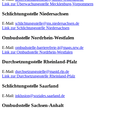
Link zur Überwachungsstelle Mecklenburg-Vorpommern
Schlichtungsstelle Niedersachsen
E-Mail:
schlichtungsstelle@ms.niedersachsen.de
Link zur Schlichtungsstelle Niedersachsen
Ombudsstelle Nordrhein-Westfalen
E-Mail:
ombudsstelle-barrierefreie-it@mags.nrw.de
Link zur Ombudsstelle Nordrhein-Westfalen
Durchsetzungsstelle Rheinland-Pfalz
E-Mail:
durchsetzungsstelle@mastd.rlp.de
Link zur Durchsetzungsstelle Rheinland-Pfalz
Schlichtungsstelle Saarland
E-Mail:
inklusion@soziales.saarland.de
Ombudsstelle Sachsen-Anhalt