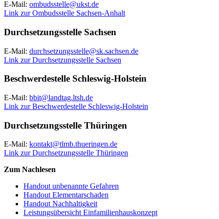
E-Mail:
ombudsstelle@ukst.de
Link zur Ombudsstelle Sachsen-Anhalt
Durchsetzungsstelle Sachsen
E-Mail:
durchsetzungsstelle@sk.sachsen.de
Link zur Durchsetzungsstelle Sachsen
Beschwerdestelle Schleswig-Holstein
E-Mail:
bbit@landtag.ltsh.de
Link zur Beschwerdestelle Schleswig-Holstein
Durchsetzungsstelle Thüringen
E-Mail:
kontakt@tlmb.thueringen.de
Link zur Durchsetzungsstelle Thüringen
Zum Nachlesen
Handout unbenannte Gefahren
Handout Elementarschaden
Handout Nachhaltigkeit
Leistungsübersicht Einfamilienhauskonzept