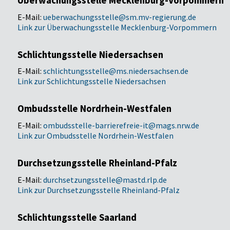
Überwachungsstelle Mecklenburg-Vorpommern
E-Mail:
ueberwachungsstelle@sm.mv-regierung.de
Link zur Überwachungsstelle Mecklenburg-Vorpommern
Schlichtungsstelle Niedersachsen
E-Mail:
schlichtungsstelle@ms.niedersachsen.de
Link zur Schlichtungsstelle Niedersachsen
Ombudsstelle Nordrhein-Westfalen
E-Mail:
ombudsstelle-barrierefreie-it@mags.nrw.de
Link zur Ombudsstelle Nordrhein-Westfalen
Durchsetzungsstelle Rheinland-Pfalz
E-Mail:
durchsetzungsstelle@mastd.rlp.de
Link zur Durchsetzungsstelle Rheinland-Pfalz
Schlichtungsstelle Saarland