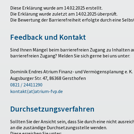
Diese Erklärung wurde am 14.02.2025 erstellt.
Die Erklärung wurde zuletzt am 14.02.2025 überprüft.
Die Bewertung der Barrierefreiheit erfolgte durch eine Sel
Feedback und Kontakt
Sind Ihnen Mängel beim barrierefreien Zugang zu Inhalten 
barrierefreien Zugang? Melden Sie sich gerne bei uns unter:
Dominik Endres Atrium Finanz- und Vermögensplanung e. K.
Augsburger Str. 47, 86368 Gersthofen
0821 / 24411290
kontakt(at)atrium-fvp.de
Durchsetzungsverfahren
Sollten Sie der Ansicht sein, dass Sie durch eine nicht ausre
an die zuständige Durchsetzungsstelle wenden.
Diese erreichen Sie unter: