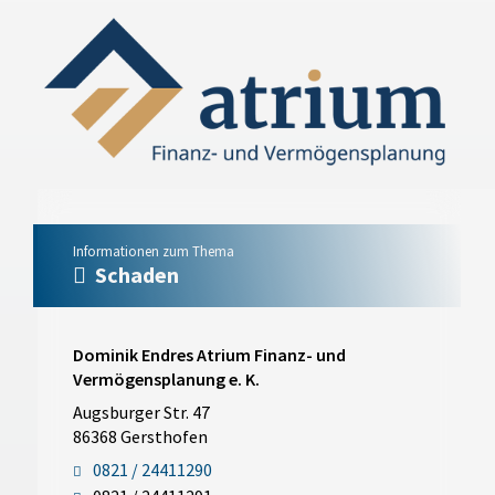
Informationen zum Thema
Schaden
Dominik Endres Atrium Finanz- und
Vermögensplanung e. K.
Augsburger Str. 47
86368 Gersthofen
0821 / 24411290