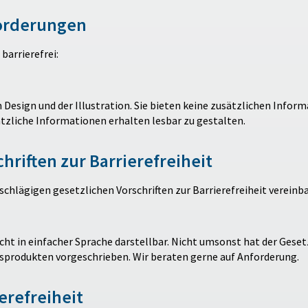
forderungen
barrierefrei:
 Design und der Illustration. Sie bieten keine zusätzlichen Infor
tzliche Informationen erhalten lesbar zu gestalten.
riften zur Barrierefreiheit
chlägigen gesetzlichen Vorschriften zur Barrierefreiheit vereinba
cht in einfacher Sprache darstellbar. Nicht umsonst hat der Gese
gsprodukten vorgeschrieben. Wir beraten gerne auf Anforderung.
erefreiheit