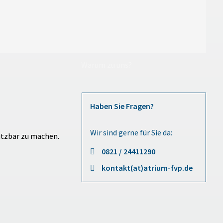
Warum zu uns?
Haben Sie Fragen?
Wir sind gerne für Sie da:
utzbar zu machen.
0821 / 24411290
kontakt(at)atrium-fvp.de