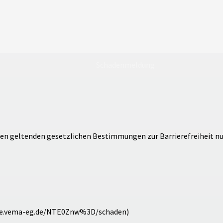
Schadenmeldung
en geltenden gesetzlichen Bestimmungen zur Barrierefreiheit n
age.vema-eg.de/NTE0Znw%3D/schaden)