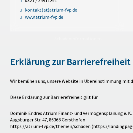
0821 / 24411291
kontakt(at)atrium-fvp.de
www.atrium-fvp.de
Schadeninformationen
Erklärung zur Barrierefreiheit
Wir bemühen uns, unsere Website in Übereinstimmung mit d
Diese Erklärung zur Barrierefreiheit gilt für
Dominik Endres Atrium Finanz- und Vermögensplanung e. K.
Augsburger Str. 47, 86368 Gersthofen
https://atrium-fvp.de/themen/schaden (https://landingp