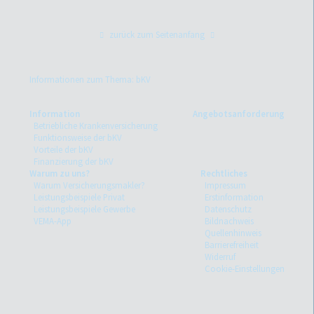
zurück zum Seitenanfang
Informationen zum Thema: bKV
Information
Angebotsanforderung
Betriebliche Krankenversicherung
Funktionsweise der bKV
Vorteile der bKV
Finanzierung der bKV
Warum zu uns?
Rechtliches
Warum Versicherungsmakler?
Impressum
Leistungsbeispiele Privat
Erstinformation
Leistungsbeispiele Gewerbe
Datenschutz
VEMA-App
Bildnachweis
Quellenhinweis
Barrierefreiheit
Widerruf
Cookie-Einstellungen