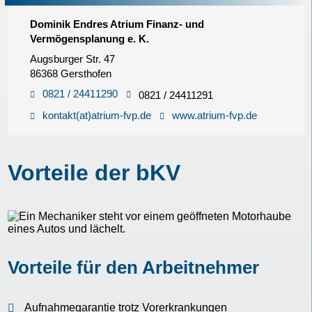
Dominik Endres Atrium Finanz- und
Vermögensplanung e. K.
Augsburger Str. 47
86368 Gersthofen
0821 / 24411290
0821 / 24411291
kontakt(at)atrium-fvp.de
www.atrium-fvp.de
Vorteile der bKV
Vorteile für den Arbeitnehmer
Aufnahmegarantie trotz Vorerkrankungen